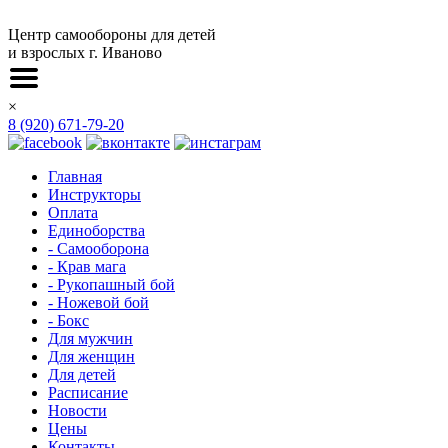
Центр самообороны для детей
и взрослых г. Иваново
×
8 (920) 671-79-20
Главная
Инструкторы
Оплата
Единоборства
- Самооборона
- Крав мага
- Рукопашный бой
- Ножевой бой
- Бокс
Для мужчин
Для женщин
Для детей
Расписание
Новости
Цены
Контакты