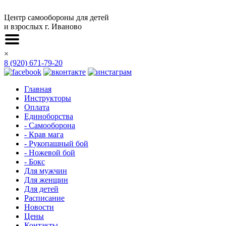
Центр самообороны для детей
и взрослых г. Иваново
×
8 (920) 671-79-20
Главная
Инструкторы
Оплата
Единоборства
- Самооборона
- Крав мага
- Рукопашный бой
- Ножевой бой
- Бокс
Для мужчин
Для женщин
Для детей
Расписание
Новости
Цены
Контакты